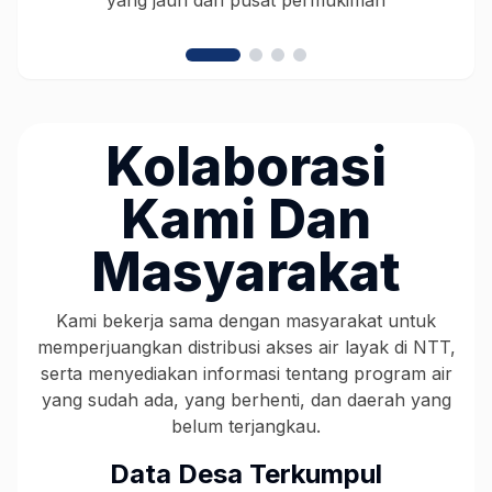
yang jauh dari pusat permukiman
d
Kolaborasi
Kami Dan
Masyarakat
Kami bekerja sama dengan masyarakat untuk
memperjuangkan distribusi akses air layak di NTT,
serta menyediakan informasi tentang program air
yang sudah ada, yang berhenti, dan daerah yang
belum terjangkau.
Data Desa Terkumpul