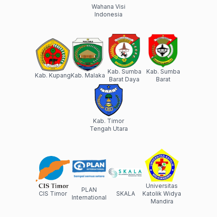
Wahana Visi
Indonesia
Kab. Sumba
Kab. Sumba
Kab. Kupang
Kab. Malaka
Barat Daya
Barat
Kab. Timor
Tengah Utara
Universitas
PLAN
CIS Timor
SKALA
Katolik Widya
International
Mandira